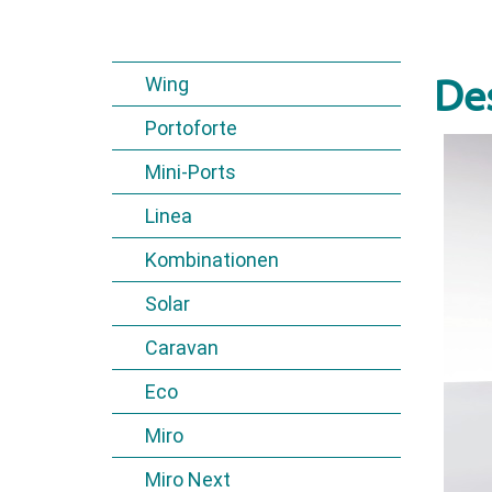
Wing
Des
Portoforte
Mini-Ports
Linea
Kombinationen
Solar
Caravan
Eco
Miro
Miro Next