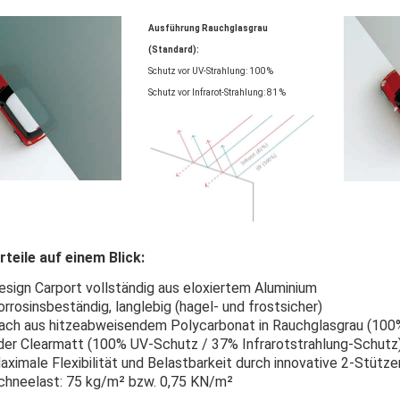
Ausführung Rauchglasgrau
(Standard):
Schutz vor UV-Strahlung: 100 %
Schutz vor Infrarot-Strahlung: 81 %
rteile auf einem Blick:
esign Carport vollständig aus eloxiertem Aluminium
orrosinsbeständig, langlebig (hagel- und frostsicher)
ach aus hitzeabweisendem Polycarbonat in Rauchglasgrau (100%
der Clearmatt (100% UV-Schutz / 37% Infrarotstrahlung-Schutz
aximale Flexibilität und Belastbarkeit durch innovative 2-Stüt
chneelast: 75 kg/m² bzw. 0,75 KN/m²