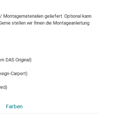
-/ Montagematerialien geliefert. Optional kann
Gerne stellen wir Ihnen die Montageanleitung
rn DAS Original)
esign-Carport)
ird)
Farben