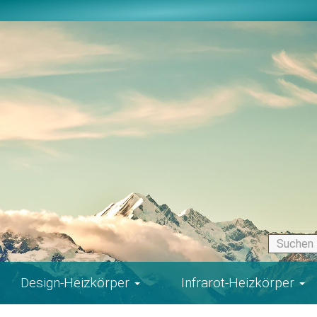
Design-Heizkörper
Infrarot-Heizkörper